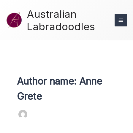
Skip
to
Australian
content
Labradoodles
Author name: Anne
Grete